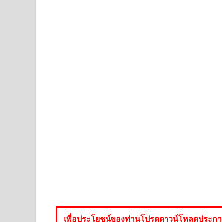
เพื่อประโยชน์ของท่านโปรดดาวน์โหลดประกาศร