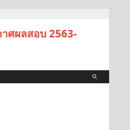
กาศผลสอบ 2563-