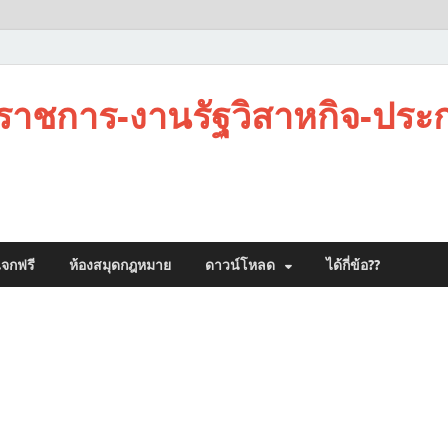
าชการ-งานรัฐวิสาหกิจ-ประ
จกฟรี
ห้องสมุดกฎหมาย
ดาวน์โหลด
ได้กี่ข้อ??