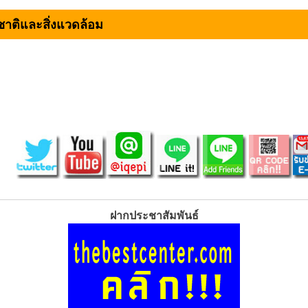
าติและสิ่งแวดล้อม
ฝากประชาสัมพันธ์