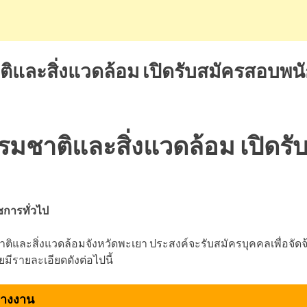
และสิ่งแวดล้อม เปิดรับสมัครสอบพนั
ชาติและสิ่งแวดล้อม เปิดรั
ชการทั่วไป
ิและสิ่งแวดล้อมจังหวัดพะเยา ประสงค์จะรับสมัครบุคคลเพื่อจัดจ
มีรายละเอียดดังต่อไปนี้
้างงาน