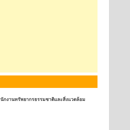
สำนักงานทรัพยากรธรรมชาติและสิ่งแวดล้อม