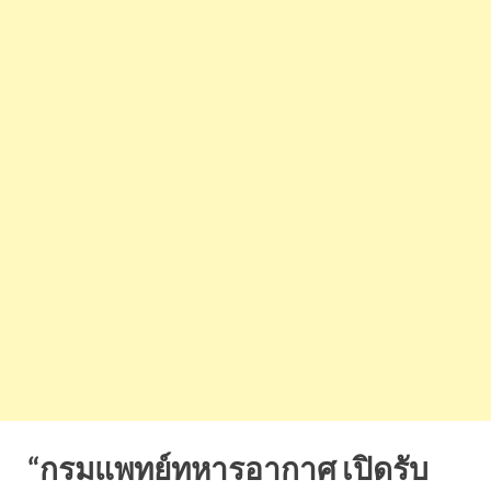
“กรมแพทย์ทหารอากาศ เปิดรับ