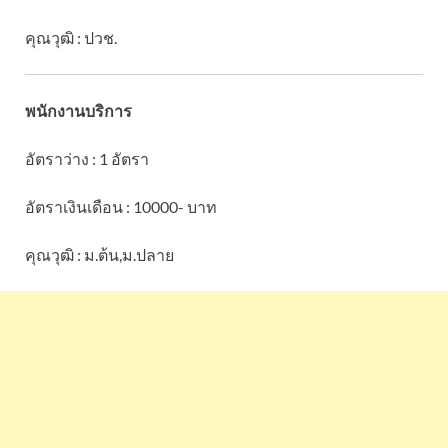
คุณวุฒิ : ปวช.
พนักงานบริการ
อัตราว่าง : 1 อัตรา
อัตราเงินเดือน : 10000- บาท
คุณวุฒิ : ม.ต้น,ม.ปลาย