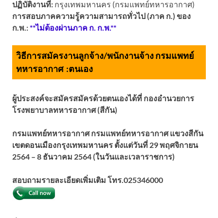
ปฏิบัติงานที่:
กรุงเทพมหานคร (กรมแพทย์ทหารอากาศ)
การสอบภาคความรู้ความสามารถทั่วไป (ภาค ก.) ของ
ก.พ.:
**ไม่ต้องผ่านภาค ก. ก.พ.**
วิธีการสมัครงานลูกจ้าง/พนักงานจ้าง กรมแพทย์
ทหารอากาศ :
ตนเอง
ผู้ประสงค์จะสมัครสมัครด้วยตนเองได้ที่ กองอำนวยการ
โรงพยาบาลทหารอากาศ (สีกัน)
กรมแพทย์ทหารอากาศ กรมแพทย์ทหารอากาศ แขวงสีกัน
เขตดอนเมืองกรุงเทพมหานคร ตั้งแต่วันที่ 29 พฤศจิกายน
2564 – 8 ธันวาคม 2564 (ในวันและเวลาราชการ)
สอบถามรายละเอียดเพิ่มเติม โทร.
025346000