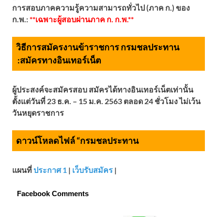
การสอบภาคความรู้ความสามารถทั่วไป (ภาค ก.) ของ
ก.พ.:
**เฉพาะผู้สอบผ่านภาค ก. ก.พ.**
วิธีการสมัครงานข้าราชการ กรมชลประทาน
:
สมัครทางอินเทอร์เน็ต
ผู้ประสงค์จะสมัครสอบ สมัครได้ทางอินเทอร์เน็ตเท่านั้น
ตั้งแต่วันที่ 23 ธ.ค. – 15 ม.ค. 2563 ตลอด 24 ชั่วโมง ไม่เว้น
วันหยุดราชการ
ดาวน์โหลดไฟล์ “กรมชลประทาน
แผนที่
ประกาศ 1
|
เว็บรับสมัคร
|
Facebook Comments