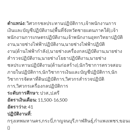
ตำแหน่ง:
วิศวกรชลประทานปฏิบัติการ,เจ้าพนักงานการ
เงินและบัญชีปฏิบัติงาน(พื้นที่จังหวัดชายแดนภาคใต้),เจ้า
พนักงานการเกษตรปฏิบัติงาน,เจ้าพนักงานอุทกวิทยาปฏิบัติ
งาน,นายช่างไฟฟ้าปฏิบัติงาน,นายช่างไฟฟ้าปฏิบัติ
งาน(ด้านไฟฟ้ากำลัง),นายช่างเครื่องกลปฏิบัติงาน,นายช่าง
สำรวจปฏิบัติงาน,นายช่างโยธาปฏิบัติงาน,นายช่าง
ชลประทานปฏิบัติงาน(ด้านก่อสร้าง),นักวิชาการตรวจสอบ
ภายในปฏิบัติการ,นักวิชาการเงินและบัญชีปฏิบัติการ,นัก
วิชาการจัดหาที่ดินปฏิบัติการ,วิศวกรสำรวจปฏิบัติ
การ,วิศวกรเครื่องกลปฏิบัติการ
ระดับการศึกษา:
ปวส.,ป.ตรี
อัตราเงินเดือน:
11,500-16,500
อัตราว่าง:
41
ปฏิบัติงานที่:
กรุงเทพมหานคร,กระบี่,กาญจนบุรี,กาฬสินธุ์,กำแพงเพชร,ขอนแก่
()