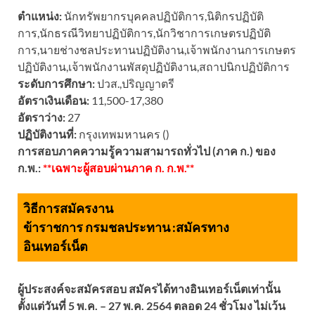
ตำแหน่ง:
นักทรัพยากรบุคคลปฏิบัติการ,นิติกรปฏิบัติ
การ,นักธรณีวิทยาปฏิบัติการ,นักวิชาการเกษตรปฏิบัติ
การ,นายช่างชลประทานปฏิบัติงาน,เจ้าพนักงานการเกษตร
ปฏิบัติงาน,เจ้าพนักงานพัสดุปฏิบัติงาน,สถาปนิกปฏิบัติการ
ระดับการศึกษา:
ปวส.,ปริญญาตรี
อัตราเงินเดือน:
11,500-17,380
อัตราว่าง:
27
ปฏิบัติงานที่:
กรุงเทพมหานคร ()
การสอบภาคความรู้ความสามารถทั่วไป (ภาค ก.) ของ
ก.พ.:
**เฉพาะผู้สอบผ่านภาค ก. ก.พ.**
วิธีการสมัครงาน
ข้าราชการ กรมชลประทาน :
สมัครทาง
อินเทอร์เน็ต
ผู้ประสงค์จะสมัครสอบ สมัครได้ทางอินเทอร์เน็ตเท่านั้น
ตั้งแต่วันที่ 5 พ.ค. – 27 พ.ค. 2564 ตลอด 24 ชั่วโมง ไม่เว้น