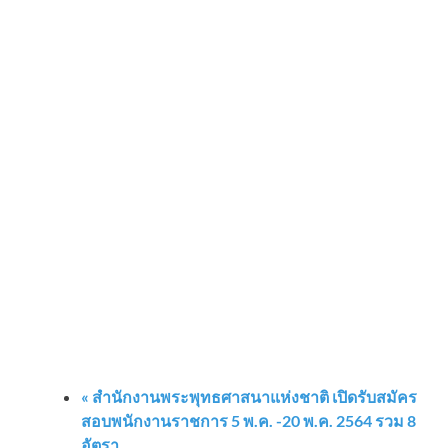
«
สำนักงานพระพุทธศาสนาแห่งชาติ เปิดรับสมัคร
สอบพนักงานราชการ 5 พ.ค. -20 พ.ค. 2564 รวม 8
อัตรา,