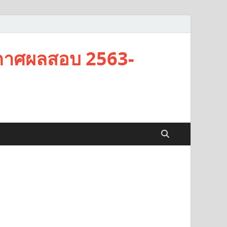
กาศผลสอบ 2563-