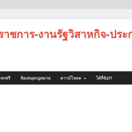
าชการ-งานรัฐวิสาหกิจ-ประ
จกฟรี
ห้องสมุดกฎหมาย
ดาวน์โหลด
ได้กี่ข้อ??