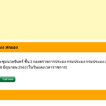
ง :
ตนเอง
องประชุมนวลจันทร์ ชั้น 2 กองตรวจการประมง กรมประมง กรมประมง
– 18 มิถุนายน 2563 (ในวันและเวลาราชการ)