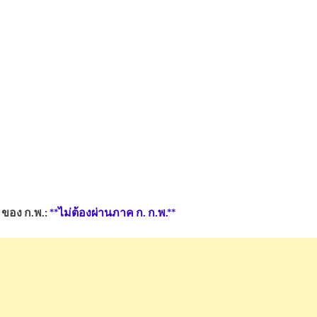
ของ ก.พ.:
**ไม่ต้องผ่านภาค ก. ก.พ.**