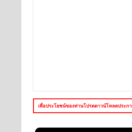
เพื่อประโยชน์ของท่านโปรดดาวน์โหลดประกาศร