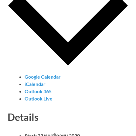
Google Calendar
iCalendar
Outlook 365
Outlook Live
Details
Start:
23 พฤศจิกายน 2020