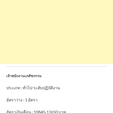
เจ้าพนักงานเภสัชกรรม
ประเภท : ทั่วไป ระดับปฏิบัติงาน
อัตราว่าง : 1 อัตรา
อัตราเงินเดือน : 10840-12650 บาท