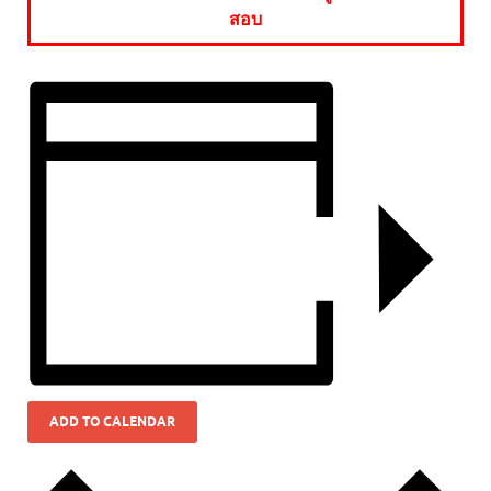
สอบ
ADD TO CALENDAR