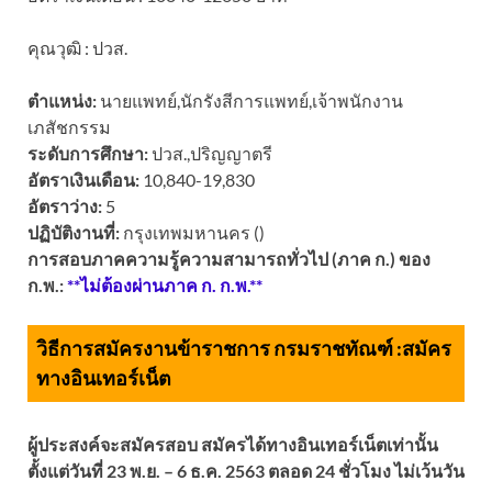
คุณวุฒิ : ปวส.
ตำแหน่ง:
นายแพทย์,นักรังสีการแพทย์,เจ้าพนักงาน
เภสัชกรรม
ระดับการศึกษา:
ปวส.,ปริญญาตรี
อัตราเงินเดือน:
10,840-19,830
อัตราว่าง:
5
ปฏิบัติงานที่:
กรุงเทพมหานคร ()
การสอบภาคความรู้ความสามารถทั่วไป (ภาค ก.) ของ
ก.พ.:
**ไม่ต้องผ่านภาค ก. ก.พ.**
วิธีการสมัครงานข้าราชการ กรมราชทัณฑ์ :
สมัคร
ทางอินเทอร์เน็ต
ผู้ประสงค์จะสมัครสอบ สมัครได้ทางอินเทอร์เน็ตเท่านั้น
ตั้งแต่วันที่ 23 พ.ย. – 6 ธ.ค. 2563 ตลอด 24 ชั่วโมง ไม่เว้นวัน