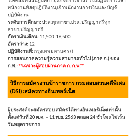
พนักงานพัสดุปฏิบัติงาน,เจ้าพนักงานการเงินและบัญชี
ปฏิบัติงาน
ระดับการศึกษา:
ปวส.ทุกสาขา,ปวส.,ปริญญาตรีทุก
สาขา,ปริญญาตรี
อัตราเงินเดือน:
11,500-16,500
อัตราว่าง:
12
ปฏิบัติงานที่:
กรุงเทพมหานคร ()
การสอบภาคความรู้ความสามารถทั่วไป (ภาค ก.) ของ
ก.พ.:
**เฉพาะผู้สอบผ่านภาค ก. ก.พ.**
วิธีการสมัครงานข้าราชการ กรมสอบสวนคดีพิเศษ
(DSI) :
สมัครทางอินเทอร์เน็ต
ผู้ประสงค์จะสมัครสอบ สมัครได้ทางอินเทอร์เน็ตเท่านั้น
ตั้งแต่วันที่ 20 ต.ค. – 11 พ.ย. 2563 ตลอด 24 ชั่วโมง ไม่เว้น
วันหยุดราชการ