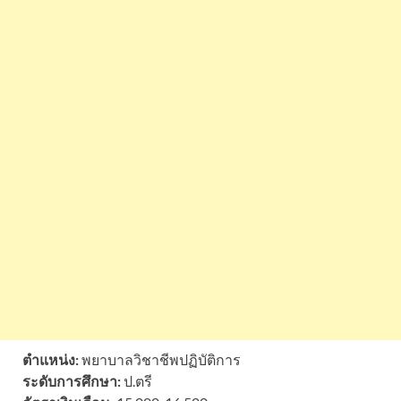
ตำแหน่ง:
พยาบาลวิชาชีพปฏิบัติการ
ระดับการศึกษา:
ป.ตรี