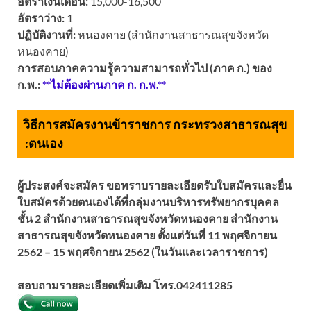
อัตราเงินเดือน:
15,000-16,500
อัตราว่าง:
1
ปฏิบัติงานที่:
หนองคาย (สำนักงานสาธารณสุขจังหวัด
หนองคาย)
การสอบภาคความรู้ความสามารถทั่วไป (ภาค ก.) ของ
ก.พ.:
**ไม่ต้องผ่านภาค ก. ก.พ.**
วิธีการสมัครงานข้าราชการ กระทรวงสาธารณสุข
:
ตนเอง
ผู้ประสงค์จะสมัคร ขอทราบรายละเอียดรับใบสมัครและยื่น
ใบสมัครด้วยตนเองได้ที่กลุ่มงานบริหารทรัพยากรบุคคล
ชั้น 2 สำนักงานสาธารณสุขจังหวัดหนองคาย สำนักงาน
สาธารณสุขจังหวัดหนองคาย ตั้งแต่วันที่ 11 พฤศจิกายน
2562 – 15 พฤศจิกายน 2562 (ในวันและเวลาราชการ)
สอบถามรายละเอียดเพิ่มเติม โทร.
042411285