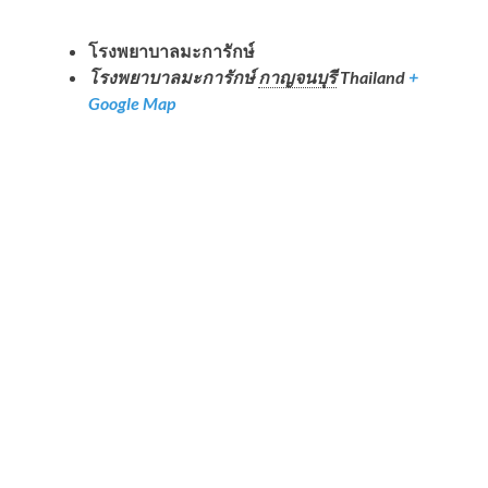
โรงพยาบาลมะการักษ์
โรงพยาบาลมะการักษ์
กาญจนบุรี
Thailand
+
Google Map