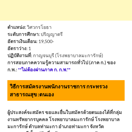
ตำแหน่ง:
วิศวกรโยธา
ระดับการศึกษา:
ปริญญาตรี
อัตราเงินเดือน:
19,500-
อัตราว่าง:
1
ปฏิบัติงานที่:
กาญจนบุรี (โรงพยาบาลมะการักษ์)
การสอบภาคความรู้ความสามารถทั่วไป (ภาค ก.) ของ
ก.พ.:
**ไม่ต้องผ่านภาค ก. ก.พ.**
วิธีการสมัครงานพนักงานราชการ กระทรวง
สาธารณสุข :
ตนเอง
ผู้ประสงค์จะสมัคร ขอและยื่นใบสมัครด้วยตนเองได้ที่กลุ่ม
งานทรัพยากรบุคคล โรงพยาบาลมะการักษ์ โรงพยาบาล
มะการักษ์ ตำบลท่ามะกา อำเภอท่ามะกา จังหวัด