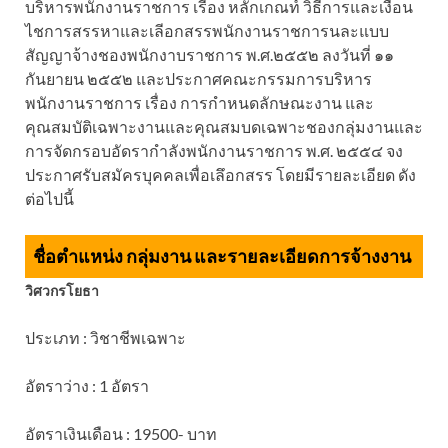
บริหารพนักงานราชการ เรี่อง หลักเกณท์ วิธีการและเงื่อน
ไชการสรรหาและเลีอกสรรพนักงานราชการนละแบบ
สัญญาจ้างชองพนักงาบราชการ พ.ศ.๒๕๕๒ ลงวันที่ ๑๑
กันยายน ๒๕๕๒ และประกาศคณะกรรมการบริหาร
พนักงานราชการ เรื่อง การกำหนดลักษณะงาน และ
คุณสมบัติเฉพาะงานและคุณสมบดเฉพาะชองกลุ่มงานและ
การจัดกรอบอัดรากำลังพนักงานราชการ พ.ศ. ๒๕๕๔ จง
ประกาศรับสมัครบุคคลเพื่อเลึอกสรร โดยมีรายละเอียด ดัง
ต่อไปนี้
ชื่อตำแหน่ง กลุ่มงาน และรายละเอียดการจ้างงาน
วิศวกรโยธา
ประเภท : วิชาชีพเฉพาะ
อัตราว่าง : 1 อัตรา
อัตราเงินเดือน : 19500- บาท