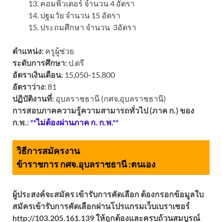
คอมพิวเตอร์ จำนวน 4 อัตรา
ปฐมวัย จำนวน 15 อัตรา
ประถมศึกษา จำนวน 3อัตรา
ตำแหน่ง:
ครูผู้ช่วย
ระดับการศึกษา:
ป.ตรี
อัตราเงินเดือน:
15,050-15,800
อัตราว่าง:
81
ปฏิบัติงานที่:
อุบลราชธานี (กศจ.อุบลราชธานี)
การสอบภาคความรู้ความสามารถทั่วไป (ภาค ก.) ของ
ก.พ.:
**ไม่ต้องผ่านภาค ก. ก.พ.**
วิธีการสมัครงาน
ข้าราชการ กศจ.อุบลราชธานี :
ตนเอง
ผู้ประสงค์จะสมัคร เข้ารับการคัดเลือก ต้องกรอกข้อมูลใบ
สมัครเข้ารับการคัดเลือกผ่านโปรแกรมเว็บเบราเซอร์
http://103.205.161.139 ให้ถูกต้องและครบถ้วนสมบูรณ์