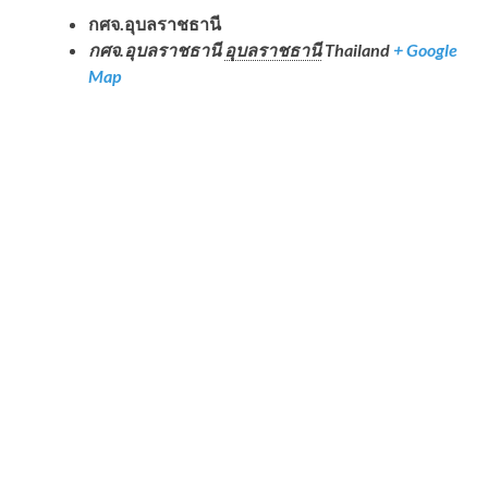
กศจ.อุบลราชธานี
กศจ.อุบลราชธานี
อุบลราชธานี
Thailand
+ Google
Map