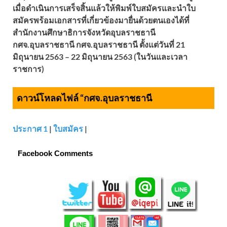
เมื่อดำเนินการเสร็จสิ้นแล้วให้พิมพ์ใบสมัครและนำใบ
สมัครพร้อมเอกสารที่เกี่ยวข้องมายื่นด้วยตนเองได้ที่
สำนักงานศึกษาธิการจังหวัดอุบลราชธานี
กศจ.อุบลราชธานี กศจ.อุบลราชธานี ตั้งแต่วันที่ 21
มิถุนายน 2563 – 22 มิถุนายน 2563 (ในวันและเวลา
ราชการ)
ดาวน์โหลดไฟล์ “กศจ.อุบลราชธานี
ประกาศ 1
|
ใบสมัคร
|
Facebook Comments