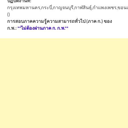
ปฏิบัติงานที่:
กรุงเทพมหานคร,กระบี่,กาญจนบุรี,กาฬสินธุ์,กำแพงเพชร,ขอนแก่
()
การสอบภาคความรู้ความสามารถทั่วไป (ภาค ก.) ของ
ก.พ.:
**ไม่ต้องผ่านภาค ก. ก.พ.**