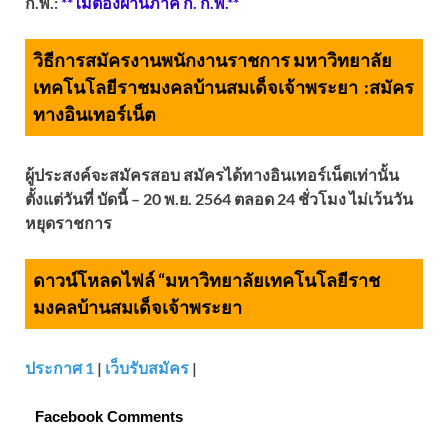
ก.พ.:
**ไม่ต้องผ่านภาค ก. ก.พ.**
วิธีการสมัครงานพนักงานราชการ มหาวิทยาลัย
เทคโนโลยีราชมงคลบ้านสมเด็จเจ้าพระยา :
สมัคร
ทางอินเทอร์เน็ต
ผู้ประสงค์จะสมัครสอบ สมัครได้ทางอินเทอร์เน็ตเท่านั้น
ตั้งแต่วันที่ บัดนี้ – 20 พ.ย. 2564 ตลอด 24 ชั่วโมง ไม่เว้นวัน
หยุดราชการ
ดาวน์โหลดไฟล์ “มหาวิทยาลัยเทคโนโลยีราช
มงคลบ้านสมเด็จเจ้าพระยา
ประกาศ 1
|
เว็บรับสมัคร
|
Facebook Comments