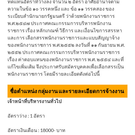
ทดแทนอัตราที่ว่างลง จำนวน ๒ อัตรา อาศัยอำนาจตาม
ความในข้อ ๑๐ วรรคหนึ่ง และ ข้อ ๑๑ วรรคสอง ของ
ระเบียบสำนักนายกรัฐมนตรี ว่าด้วยพนักงานราชการ
พ.ศ.๒๕๔๗ ประกาศคณะกรรมการบริหารพนักงาน
ราชการ เรื่อง หลักเกณฑ์ วิธีการ และเงื่อนไขการสรรหา
และการ เลือกสรรพนักงานราชการและแบบสัญญาจ้าง
ของพนักงานราชการ พ.ศ.๒๕๕๒ ลงวันที่ ๑๑ กันยายน พ.ศ.
๒๕๕๒ ประกาศคณะกรรมการบริหารพนักงานราชการ
เรื่อง ค่าตอบแทนของพนักงานราชการ พ.ศ. ๒๕๕๔ และที่
แก้ไขเพิ่มเติม จึงประกาศรับสมัครบุคคลเพื่อเลือกสรรเป็น
พนักงานราชการ โดยมีรายละเอียดดังต่อไปนี้
ชื่อตำแหน่ง กลุ่มงาน และรายละเอียดการจ้างงาน
เจ้าหน้าที่บริหารงานทั่วไป
อัตราว่าง : 1 อัตรา
อัตราเงินเดือน : 18000- บาท