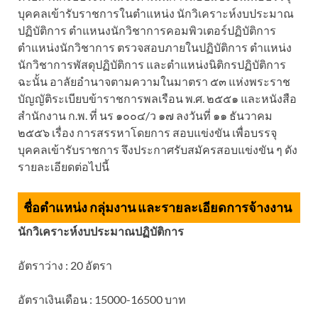
บุคคลเข้ารับราชการในตำแหน่ง นักวิเคราะห์งบประมาณ
ปฏิบัติการ ตำแหนงนักวิชาการคอมพิวเตอร์ปฏิบัติการ
ตำแหน่งนักวิชาการ ตรวจสอบภายในปฏิบัติการ ตำแหน่ง
นักวิชาการพัสดุปฏิบัติการ และตำแหน่งนิติกรปฏิบัติการ
ฉะนั้น อาลัยอำนาจตามความในมาตรา ๕๓ แห่งพระราช
บัญญัติระเบียบข้าราชการพลเรือน พ.ศ. ๒๕๕๑ และหนังสือ
สำนักงาน ก.พ. ที่ นร ๑๐๐๔/ว ๑๗ ลงวันที่ ๑๑ ธันวาคม
๒๕๕๖ เรื่อง การสรรหาโดยการ สอบแข่งขัน เพื่อบรรจุ
บุคคลเข้ารับราชการ จึงประกาศรับสมัครสอบแข่งขัน ๆ ดัง
รายละเอียดต่อไปนี้
ชื่อตำแหน่ง กลุ่มงาน และรายละเอียดการจ้างงาน
นักวิเคราะห์งบประมาณปฏิบัติการ
อัตราว่าง : 20 อัตรา
อัตราเงินเดือน : 15000-16500 บาท