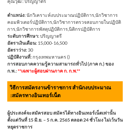
คุณวุฒิ : ปริญญาตรี
ตำแหน่ง:
นักวิเคราะห์งบประมาณปฏิบัติการ,นักวิชาการ
คอมพิวเตอร์ปฏิบัติการ,นักวิชาการตรวจสอบภายในปฏิบัติ
การ,นักวิชาการพัสดุปฏิบัติการ,นิติกรปฏิบัติการ
ระดับการศึกษา:
ปริญญาตรี
อัตราเงินเดือน:
15,000-16,500
อัตราว่าง:
30
ปฏิบัติงานที่:
กรุงเทพมหานคร ()
การสอบภาคความรู้ความสามารถทั่วไป (ภาค ก.) ของ
ก.พ.:
**เฉพาะผู้สอบผ่านภาค ก. ก.พ.**
วิธีการสมัครงานข้าราชการ สำนักงบประมาณ
:
สมัครทางอินเทอร์เน็ต
ผู้ประสงค์จะสมัครสอบ สมัครได้ทางอินเทอร์เน็ตเท่านั้น
ตั้งแต่วันที่ 15 มิ.ย. – 5 ก.ค. 2565 ตลอด 24 ชั่วโมง ไม่เว้นวัน
หยุดราชการ