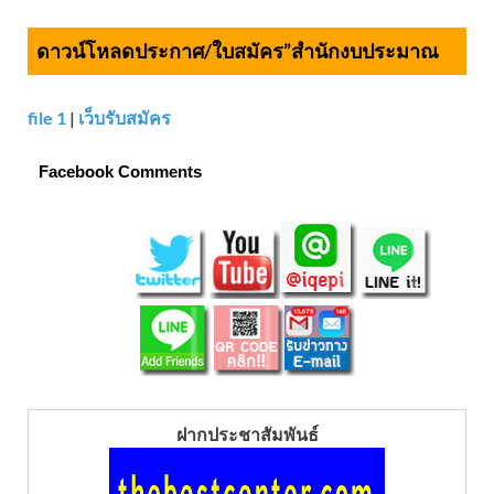
ดาวน์โหลดประกาศ/ใบสมัคร”สำนักงบประมาณ
file 1
|
เว็บรับสมัคร
Facebook Comments
ฝากประชาสัมพันธ์