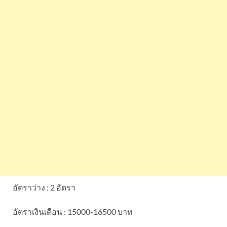
อัตราว่าง : 2 อัตรา
อัตราเงินเดือน : 15000-16500 บาท