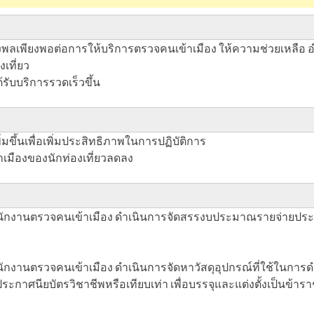
ำลังพลเพียงพอต่อการให้บริการตรวจคนเข้าเมือง ให้ความช่วยเ
เที่ยว
ด้รับบริการรวดเร็วขึ้น
่เพิ่มขึ้นเพื่อเพิ่มประสิทธิภาพในการปฏิบัติการ
มืองของนักท่องเที่ยวลดลง
นักงานตรวจคนเข้าเมือง ดำเนินการจัดสรรงบประมาณรายจ่ายประจ
ักงานตรวจคนเข้าเมือง ดำเนินการจัดหาวัสดุอุปกรณ์ที่ใช้ในก
ระกาศนียบัตรวิชาชีพหรือเทียบเท่า เพื่อบรรจุและแต่งตั้งเป็นข