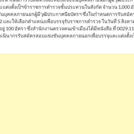
ุและแต่งตั้งเป็ฯข้าราชการตำรวจชั้นประทวนในสังกัด จำนวน 1,000
งขันบุคคลภายนอกผู้มีวุฒิประกาศนียบัตรฯ ซึ่งในกำหนดการรับสมัค
 และให้เลือกตำแหน่งเพื่อบรรจุรับราชการตำรวจ ในวันที่ 5 สิงหาคม 
อยู่ 100 อัตรา ซึ่งสำนักงานตรวจคนเข้าเมืองได้มีหนังสือ ที่ 0029.
เนินากรรับสมัครสอบแข่งขันบุคคลภายนอกเพื่อบรรจุและแต่งตั้งเ