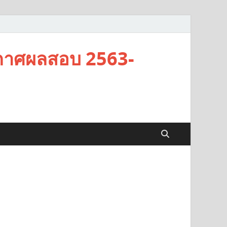
กาศผลสอบ 2563-