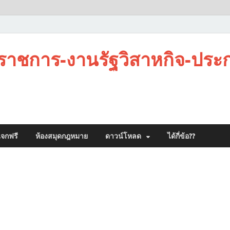
าชการ-งานรัฐวิสาหกิจ-ประ
จกฟรี
ห้องสมุดกฎหมาย
ดาวน์โหลด
ได้กี่ข้อ??