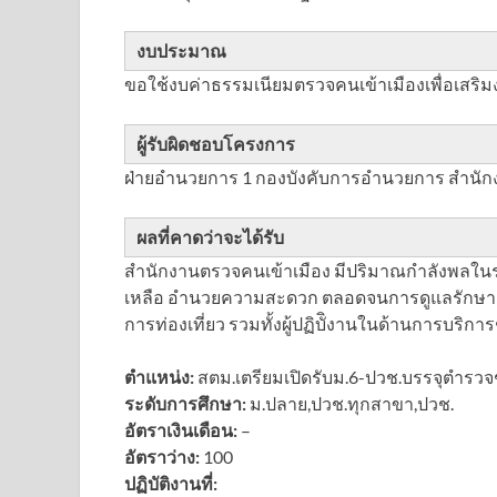
งบประมาณ
ขอใช้งบค่าธรรมเนียมตรวจคนเข้าเมืองเพื่อเส
ผู้รับผิดชอบโครงการ
ฝ่ายอำนวยการ 1 กองบังคับการอำนวยการ สำนัก
ผลที่คาดว่าจะได้รับ
สำนักงานตรวจคนเข้าเมือง มีปริมาณกำลังพลในระดั
เหลือ อำนวยความสะดวก ตลอดจนการดูแลรักษาความ
การท่องเที่ยว รวมทั้งผู้ปฏิบัิงานในด้านการบริ
ตำแหน่ง:
สตม.เตรียมเปิดรับม.6-ปวช.บรรจุตำรว
ระดับการศึกษา:
ม.ปลาย,ปวช.ทุกสาขา,ปวช.
อัตราเงินเดือน:
–
อัตราว่าง:
100
ปฏิบัติงานที่: