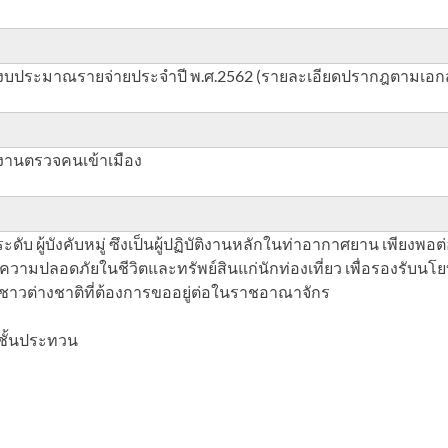
ริมงบประมาณรายจ่ายประจำปี พ.ศ.2562 (รายละเอียดปรากฎตามเอ
งานตรวจคนเข้าเมือง
บ ผู้บังคับหมู่ ซึงเป็นผู้ปฏิบัติงานหลักในท่าอากาศยาน เพียงพ
ปลอดภัยในชีวิตและทรัพย์สินแก่นักท่องเที่ยว เพื่อรองรับนโย
การชาวต่างชาติที่ต้องการขออยู่ต่อในราชอาณาจักร
จชั้นประทวน