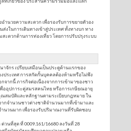
ลที่เกี่ยวข้อง ประสานความร่วมมือและแลก
ะสิ่งอำนวยความสะดวก เพื่อรองรับการขยายตัวอง
่งในการเดินทางเข้าสู่ประเทศ ทั้งทางบก ทาง
มสะดวกด้านการท่องเที่ยว โดยการปรับปรุงระบบ
จักร เปรียบเสมือนเป็นประตูด้านแรกของ
งประเทศ การสกัดกั้นบุคคลต้องห้ามหรือไม่พึง
กจากนี้ ภารกิจต่อเนื่องจากการเข้ามาของชาว
 เพื่ออุปการะคู่สมรสคนไทย หรือการเกษียณอายุ
มคุณสมบัติและหลักฐานตามระเบียบกฎหมาย ใน
 ซึ่งจากจำนวนชาวต่างชาติจำนวนมากที่เข้ามาและ
ดจำนวนมาก เพื่อรองรับปริมาณงานที่รับผิดชอบ
นที่สุด ที่ 0009.161/16680 ลงวันที่ 28
กาศนียบัตรมัธยมศึกษาตอนปลาย หรือ