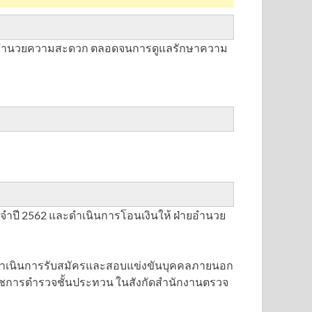
หลือ อำนวยความสะดวก ตลอดจนการดูแลรักษาความ
ำปี 2562 และดำเนินการโอนเงินให้ ฝ่ายอำนวย
ารดำเนินการรับสมัครและสอบแข่งขันบุคคลภายนอก
้าราชการตำรวจชั้นประทวน ในสังกัดสำนักงานตรวจ