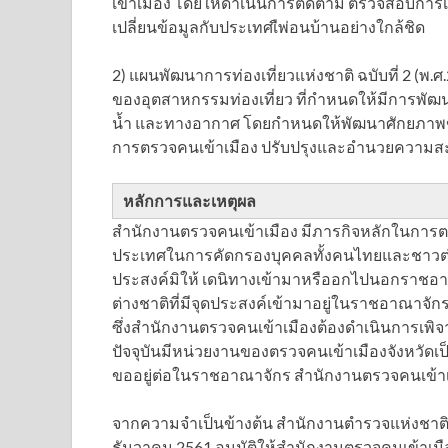
เข้าเมือง โดยให้ดำเนินการติดตาม ตรวจสอบการ
เปลี่ยนข้อมูลกับประเทศเืพ่อนบ้านอย่างใกล้ชิด
2) แผนพัฒนาการท่องเที่ยวแห่งชาติ ฉบับที่ 2 (
ของอุตสาหกรรมท่องเที่ยว ที่กำหนดให้มีการพั
น้ำ และทางอากาศ โดยกำหนดให้พัฒนาศักยภาพขอ
การตรวจคนเข้าเมือง ปรับปรุงและอำนวยความ
หลักการและเหตุผล
สำนักงานตรวจคนเข้าเมือง มีภารกิจหลักในกา
ประเทศในการคัดกรองบุคคลทั้งคนไทยและชาวต่างช
ประสงค์มิให้ เดนิทางเข้ามาหรืออกไปนอกราชอาณ
ต่างชาติที่มีจุดประสงค์เข้ามาอยู่ในราชอาณาจั
ซึ่งสำนักงานตรวจคนเข้าเมืองต้องดำเนินการเ
ปัจจุบันมีหน่วยงานของตรวจคนเข้าเมืองจังหวัดเ
ขออยู่ต่อในราชอาณาจักร สำนักงานตรวจคนเข้าเมื
จากความจำเป็นข้างต้น สำนักงานตำรวจแห่งชาติ ได้
ธันวาคม 2561 อนุมัติให้สำนักงานตรวจคนเข้าเม