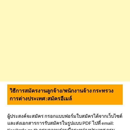
วิธีการสมัครงานลูกจ้าง/พนักงานจ้าง กระทรวง
การต่างประเทศ :
สมัครอีเมล์
ผู้ประสงค์จะสมัคร กรอกแบบฟอร์มใบสมัครได้จากเว็บไซต์
และส่งเอกสารการรับสมัครในรูปแบบ PDF ไปที่ email:
tica@mfa.go.th กรมความร่วมมือระหว่างประเทศ กรม