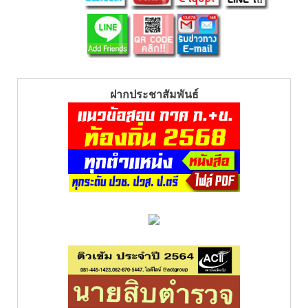
ฝากประชาสัมพันธ์