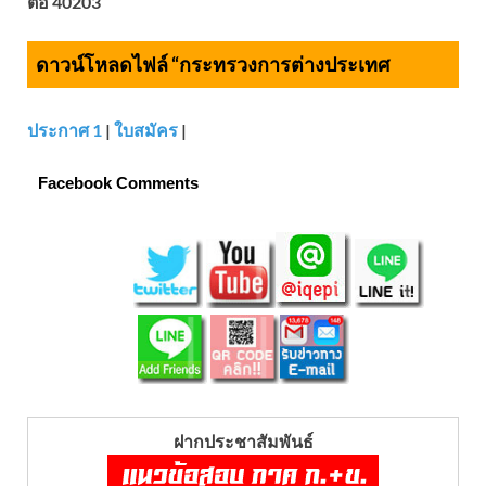
ต่อ 40203
ดาวน์โหลดไฟล์ “กระทรวงการต่างประเทศ
ประกาศ 1
|
ใบสมัคร
|
Facebook Comments
ฝากประชาสัมพันธ์