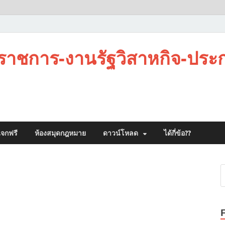
าชการ-งานรัฐวิสาหกิจ-ประ
จกฟรี
ห้องสมุดกฎหมาย
ดาวน์โหลด
ได้กี่ข้อ??