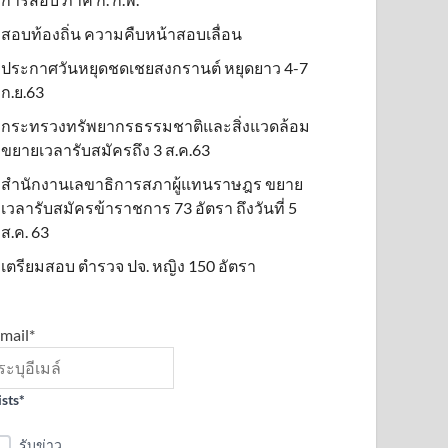
สอบท้องถิ่น ความคืบหน้าสอบเลื่อน
ประกาศวันหยุดชดเชยสงกรานต์ หยุดยาว 4-7
ก.ย.63
กระทรวงทรัพยากรธรรมชาติและสิ่งแวดล้อม
ขยายเวลารับสมัครถึง 3 ส.ค.63
สำนักงานเลขาธิการสภาผู้แทนราษฎร ขยาย
เวลารับสมัครข้าราชการ 73 อัตรา ถึงวันที่ 5
ส.ค. 63
เตรียมสอบ ตำรวจ ปจ. หญิง 150 อัตรา
mail*
ists*
รับข่าว