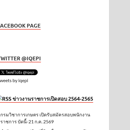
FACEBOOK PAGE
TWITTER @IQEPI
weets by iqepi
ข่าวงานราชการเปิดสอบ 2564-2565
กรมวิชาการเกษตร เปิดรับสมัครสอบพนักงาน
ราชการ บัดนี้-21 ก.ค. 2569