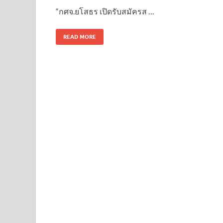
“กศจ.ยโสธร เปิดรับสมัครส …
READ MORE