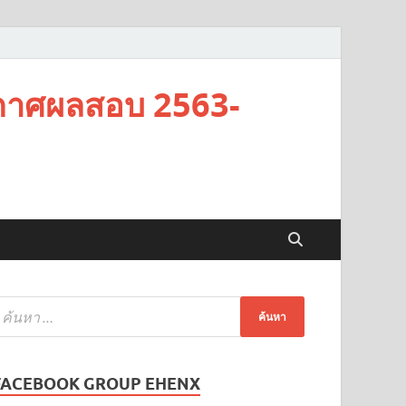
กาศผลสอบ 2563-
FACEBOOK GROUP EHENX