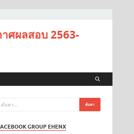
กาศผลสอบ 2563-
FACEBOOK GROUP EHENX