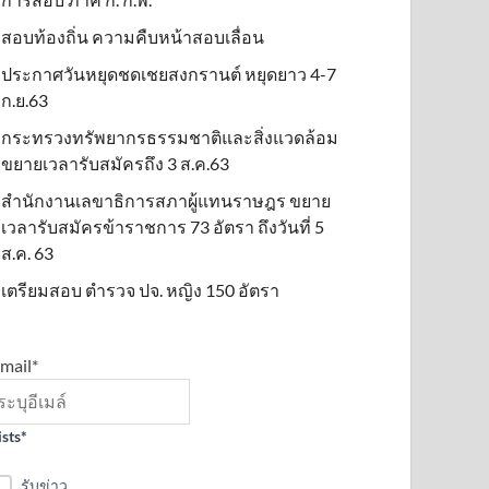
สอบท้องถิ่น ความคืบหน้าสอบเลื่อน
ประกาศวันหยุดชดเชยสงกรานต์ หยุดยาว 4-7
ก.ย.63
กระทรวงทรัพยากรธรรมชาติและสิ่งแวดล้อม
ขยายเวลารับสมัครถึง 3 ส.ค.63
สำนักงานเลขาธิการสภาผู้แทนราษฎร ขยาย
เวลารับสมัครข้าราชการ 73 อัตรา ถึงวันที่ 5
ส.ค. 63
เตรียมสอบ ตำรวจ ปจ. หญิง 150 อัตรา
mail*
ists*
รับข่าว