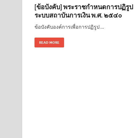
[ข้อบังคับ] พระราชกำหนดการปฏิรูป
ระบบสถาบันการเงิน พ.ศ. ๒๕๔๐
ข้อบังคับองค์การเพื่อการปฏิรูป …
READ MORE