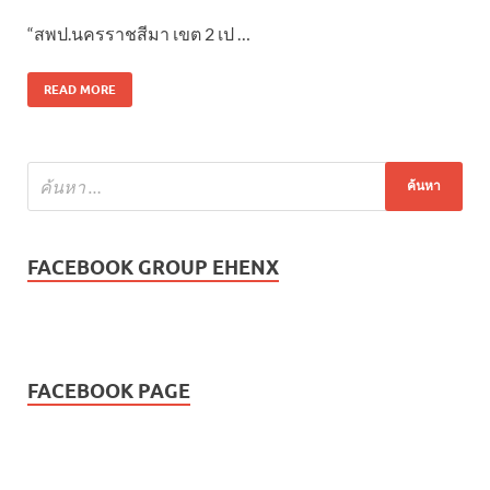
“สพป.นครราชสีมา เขต 2 เป …
READ MORE
FACEBOOK GROUP EHENX
FACEBOOK PAGE