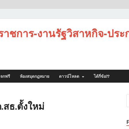
าชการ-งานรัฐวิสาหกิจ-ประ
จกฟรี
ห้องสมุดกฎหมาย
ดาวน์โหลด
ได้กี่ข้อ??
.สธ.ตั้งใหม่