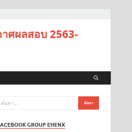
กาศผลสอบ 2563-
FACEBOOK GROUP EHENX