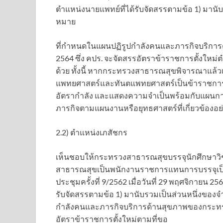
ตำแหน่งนายแพทย์ที่ได้รับจัดสรรตามข้อ 1) มา
หมาย
ที่กำหนดในแผนปฏิรูปกำลังคนและภารกิจบริก
2564 ซึ่ง คปร. จะจัดสรรอัตราข้าราชการตั้งใหม
ด้วย ทั้งนี้ หากกระทรวงสาธารณสุขพิจารณาแล้วเ
แพทยศาสตร์และทันตแพทยศาสตร์เป็นข้าราชก
อัตรากำลัง และแสดงความจำเป็นพร้อมกับแผนการ
ภารกิจตามแผนงานหรือยุทธศาสตร์ที่เกี่ยวข้องอย่
2.2) ตำแหน่งเภสัชกร
เห็นชอบให้กระทรวงสาธารณสุขบรรจุนักศึกษาวิช
สาธารณสุขเป็นพนักงานราชการแทนการบรรจุเป
ประชุมครั้งที่ 9/2562 เมื่อวันที่ 29 พฤศจิกาย
รับจัดสรรตามข้อ 1) มานับรวมเป็นส่วนหนึ่งขอ
กำลังคนและภารกิจบริการด้านสุขภาพของกระทร
อัตราข้าราชการตั้งใหม่ตามที่ขอ