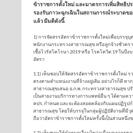
ข้าราชการตั้งใหม่ และมาตรการเพิ่มสิทธิ
รองรับภาวะฉุกเฉินในสถานการณ์ระบาดของโ
แล้ว มีมติดังนี้
1) การจัดสรรอัตราข้าราชการตั้งใหม่เพื่อบรร
พนักงานกระทรวงสาธารณสุข หรือลูกจ้างชั่วครา
เชื้อไวรัสโคโรนา 2019 หรือ โรคโควิด 19 ในปีง
อัตรา
1.1) เห็นชอบให้จัดสรรอัตราข้าราชการตั้งใหม่ รว
ตรงตามตำแหน่งงานที่จ้างอยู่เดิม อย่างไรก็ดี 
สาธารณสุขเสนอ อ.ก.พ. กระทรวงสาธารณสุข ปรับ
เป็นสายงานบริการทางการแพทย์อื่น ๆ ได้ตามความจ
คปร. กำหนด และจะต้องสอดคล้องกับแผนปฏิรูป
สาธารณสุข โดยให้บรรจุในกลุ่มผู้ปฏิบัติงานที่มีวุ
ถือว่าอัตราข้าราชการตั้งใหม่ครั้งนี้เป็นส่วนห
1.2) เห็นชอบให้กำหนดเงื่อนไขว่าเมื่อบุคลาก