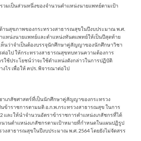
นับรวมเป็นส่วนหนึ่งของจำนวนตำแหน่งนายแพทย์ตามเป้า
ารด้านสุขภาพของกระทรวงสาธารณสุขในปีงบประมาณ พ.ศ.
่ตำแหน่งนายแพทย์และตำแหน่งทันตแพทย์ให้เป็นปีสุดท้าย
ห็นว่าจำเป็นต้องบรรจุนักศึกษาคู่สัญญาของนักศึกษาวิชา
ารต่อไป ให้กระทรวงสาธารณสุขทบทวนความต้องการ
ใช้ประโยชน์ว่าจะใช้ตำแหน่งดังกล่าวในการปฏิบัติ
างไร เพื่อให้ คปร. พิจารณาต่อไป
าเภสัชศาสตร์ที่เป็นนักศึกษาคู่สัญญาของกระทรวง
็นข้าราชการตามมติ อ.ก.พ.กระทรวงสาธารณสุข ในการ
น 2562 และให้นำจำนวนอัตราข้าราชการตำแหน่งเภสัชกรที่ได้
งจำนวนตำแหน่งเภสัชกรตามเป้าหมายที่กำหนดในแผนปฏิรูป
วงสาธารณสุขในปีงบประมาณ พ.ศ. 2564 โดยยังไม่จัดสรร