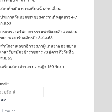
สอบท้องถิ่น ความคืบหน้าสอบเลื่อน
ประกาศวันหยุดชดเชยสงกรานต์ หยุดยาว 4-7
ก.ย.63
กระทรวงทรัพยากรธรรมชาติและสิ่งแวดล้อม
ขยายเวลารับสมัครถึง 3 ส.ค.63
สำนักงานเลขาธิการสภาผู้แทนราษฎร ขยาย
เวลารับสมัครข้าราชการ 73 อัตรา ถึงวันที่ 5
ส.ค. 63
เตรียมสอบ ตำรวจ ปจ. หญิง 150 อัตรา
mail*
ists*
รับข่าว