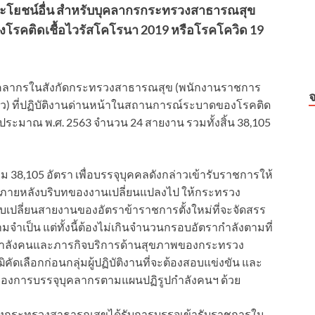
ประโยชน์อื่น สำหรับบุคลากรกระทรวงสาธารณสุข
รคติดเชื้อไวรัสโคโรนา 2019 หรือโรคโควิด 19
จุบุคลากรในสังกัดกระทรวงสาธารณสุข (พนักงานราชการ
จ
ว) ที่ปฏิบัติงานด่านหน้าในสถานการณ์ระบาดของโรคติด
บประมาณ พ.ศ. 2563 จำนวน 24 สายงาน รวมทั้งสิ้น 38,105
ม 38,105 อัตรา เพื่อบรรจุบุคคลดังกล่าวเข้ารับราชการให้
หากภายหลังบริบทของงานเปลี่ยนแปลงไป ให้กระทรวง
เปลี่ยนสายงานของอัตราข้าราชการตั้งใหม่ที่จะจัดสรร
ำเป็น แต่ทั้งนี้ต้องไม่เกินจำนวนกรอบอัตรากำลังตามที่
กำลังคนและภารกิจบริการด้านสุขภาพของกระทรวง
ฒิคัดเลือกก่อนกลุ่มผู้ปฏิบัติงานที่จะต้องสอบแข่งขัน และ
นึ่งของการบรรจุบุคลากรตามแผนปฏิรูปกำลังคนฯ ด้วย
รของกระทรวงสาธารณสุขได้รับการบรรจุเข้ารับราชการใน