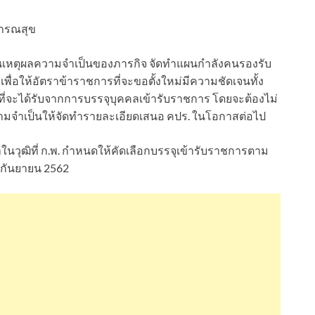
ธารณสุข
หตุผลความจำเป็นของภารกิจ จัดทำแผนกำลังคนรองรับ
่อให้อัตราข้าราชการที่จะขอตั้งใหม่มีความชัดเจนทั้ง
ที่จะได้รับจากการบรรจุบุคคลเข้ารับราชการ โดยจะต้องไม่
ความจำเป็นให้จัดทำรายละเอียดเสนอ คปร. ในโอกาสต่อไป
าในวุฒิที่ ก.พ. กำหนดให้คัดเลือกบรรจุเข้ารับราชการตาม
9 กันยายน 2562