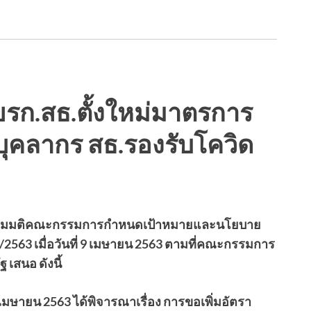
 ขรก.สธ.ตั้งใหม่มาตรการ
นบุคลากร สธ.รองรับโควิด
มัติตามมติคณะกรรมการกำหนดเป้าหมายและนโยบาย
1/2563 เมื่อวันที่ 9 เมษายน 2563 ตามที่คณะกรรมการ
เสนอ ดังนี้
 9 เมษายน 2563 ได้พิจารณาเรื่อง การขอเพิ่มอัตรา