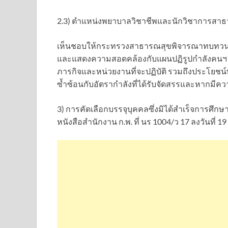
2.3) ตำแหน่งพยาบาลวิชาชีพและนักวิชาการสา
เห็นชอบให้กระทรวงสาธารณสุขพิจารณาทบทวนเ
และแสดงความสอดคล้องกับแผนปฏิรูปกำลังคนฯ เพื
ภารกิจและหน่วยงานที่จะปฏิบัติ รวมถึงประโยชน์
ซ้ำซ้อนกับอัตรากำลังที่ได้รับจัดสรรและหากมี
3) การคัดเลือกบรรจุบุคคลซึ่งมิได้สำเร็จการศึกษ
หนังสือสำนักงาน ก.พ. ที่ นร 1004/ว 17 ลงวันที่ 1