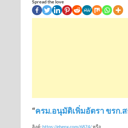
Spread the love
“
ครม.อนุมัติเพิ่มอัตรา ขรก.สธ
ลิงค์:
https://ehenx.com/6874/
หรือ