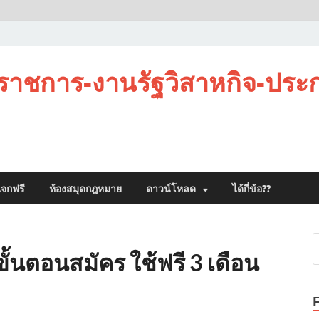
าชการ-งานรัฐวิสาหกิจ-ประ
จกฟรี
ห้องสมุดกฎหมาย
ดาวน์โหลด
ได้กี่ข้อ??
-ขั้นตอนสมัคร ใช้ฟรี 3 เดือน