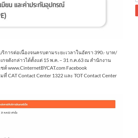
ใช้บริการต่อเนื่องจนครบตามระยะเวลาในอัตรา 390.- บาท/
จดังกล่าวได้ตั้งแต่ 15 พ.ค. – 31 ก.ค.63 ณ สำนักงาน
บไซต์ www.CinternetBYCAT.com Facebook
มที่ CAT Contact Center 1322 และ TOT Contact Center