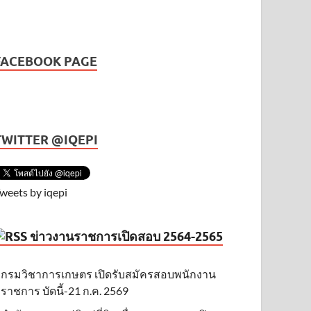
FACEBOOK PAGE
TWITTER @IQEPI
weets by iqepi
ข่าวงานราชการเปิดสอบ 2564-2565
กรมวิชาการเกษตร เปิดรับสมัครสอบพนักงาน
ราชการ บัดนี้-21 ก.ค. 2569