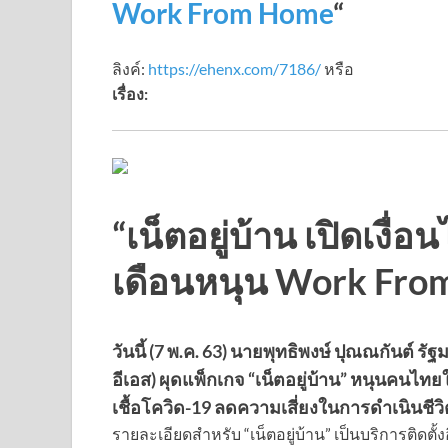
Work From Home
“
ลิงค์:
https://ehenx.com/7186/
หรือ
เรื่อง:
“เน็ตอยู่บ้าน เปิดเงื่
เดือนหนุน Work Fr
วันนี้ (7 พ.ค. 63) นายพุทธิพงษ์ ปุณณกันต์ ร
อีเอส) ผุดแพ็กเกจ “เน็ตอยู่บ้าน” หนุนคนไท
เชื้อโควิด-19 ลดความเสี่ยงในการดำเนินชีวิ
รายละเอียดสำหรับ “เน็ตอยู่บ้าน” เป็นบริการติดตั้