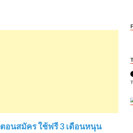
T
ั้นตอนสมัคร ใช้ฟรี 3 เดือนหนุน