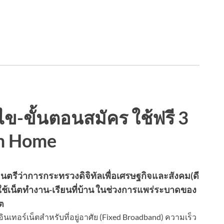
อนไข-ขั้นตอนสมัคร ใช้ฟรี 3
om Home
ัฐมนตรีว่าการกระทรวงดิจิทัลเพื่อเศรษฐกิจและสังคม(ดี
ยใช้เน็ตทำงาน-เรียนที่บ้าน ในช่วงการแพร่ระบาดของ
ต
งอินเทอร์เน็ตสำหรับที่อยู่อาศัย (Fixed Broadband) ความเร็ว