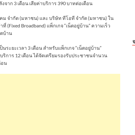
ังจาก 3 เดือน เสียค่าบริการ 390 บาทต่อเดือน
ม จำกัด (มหาชน) และ บริษัท ทีโอที จำกัด (มหาชน) ใน
่ (Fixed Broadband) แพ็กเกจ “เน็ตอยู่บ้าน” ความเร็ว
็ตบ้าน
จ
ป็นระยะเวลา 3 เดือน สำหรับแพ็กเกจ “เน็ตอยู่บ้าน”
บริการ 12 เดือน ได้จัดเตรียมรองรับประชาชนจำนวน
ดือน