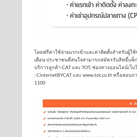
โดยฟรีค่าใช้จ่ายแรกเข้าและค่าติดตั้งสำหรับผู้
เดือน ประชาชนที่สนใจสามารถสมัครรับสิทธิ์แพ็กเก
บริการลูกค้า CAT และ TOT, ช่องทางออนไลน์เว็
: CinternetBYCAT และ www.tot.co.th หรือสอบถา
1100