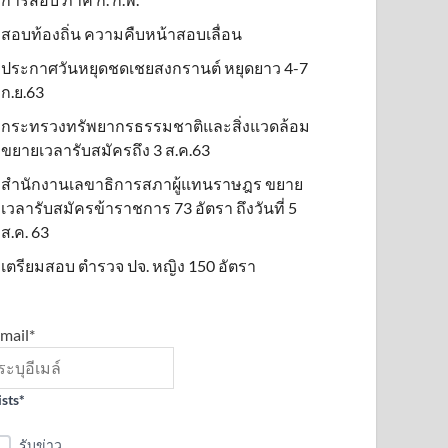
สอบท้องถิ่น ความคืบหน้าสอบเลื่อน
ประกาศวันหยุดชดเชยสงกรานต์ หยุดยาว 4-7
ก.ย.63
กระทรวงทรัพยากรธรรมชาติและสิ่งแวดล้อม
ขยายเวลารับสมัครถึง 3 ส.ค.63
สำนักงานเลขาธิการสภาผู้แทนราษฎร ขยาย
เวลารับสมัครข้าราชการ 73 อัตรา ถึงวันที่ 5
ส.ค. 63
เตรียมสอบ ตำรวจ ปจ. หญิง 150 อัตรา
mail*
ists*
รับข่าว