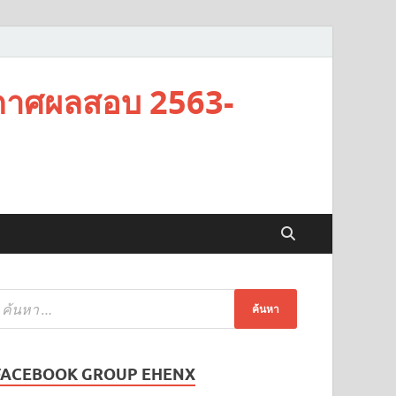
กาศผลสอบ 2563-
FACEBOOK GROUP EHENX